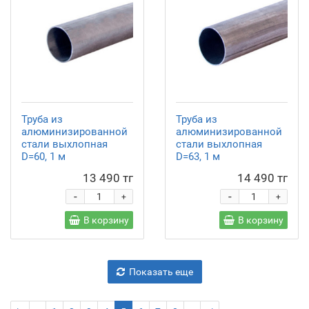
Труба из
Труба из
алюминизированной
алюминизированной
стали выхлопная
стали выхлопная
D=60, 1 м
D=63, 1 м
13 490 тг
14 490 тг
-
-
+
+
В корзину
В корзину
Показать еще