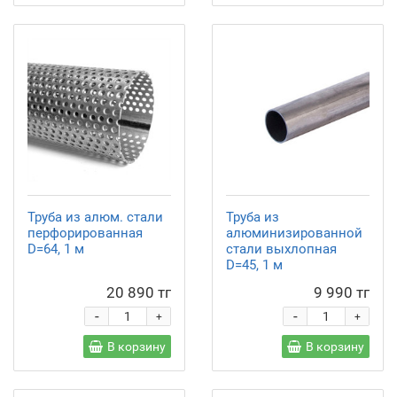
Труба из алюм. стали
Труба из
перфорированная
алюминизированной
D=64, 1 м
стали выхлопная
D=45, 1 м
20 890 тг
9 990 тг
-
-
+
+
В корзину
В корзину