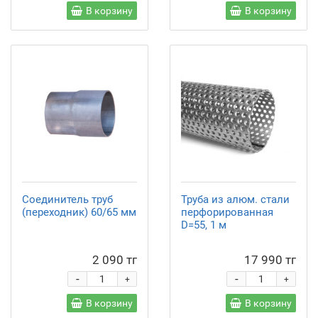
В корзину
В корзину
Соединитель труб
Труба из алюм. стали
(переходник) 60/65 мм
перфорированная
D=55, 1 м
2 090 тг
17 990 тг
-
-
+
+
В корзину
В корзину