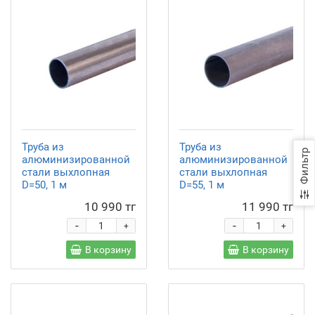
Труба из
Труба из
Фильтр
алюминизированной
алюминизированной
стали выхлопная
стали выхлопная
D=50, 1 м
D=55, 1 м
10 990 тг
11 990 тг
-
-
+
+
В корзину
В корзину