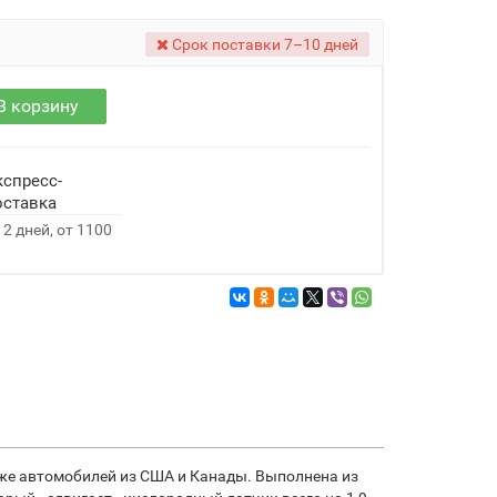
Срок поставки 7–10 дней
В корзину
кспресс-
оставка
 2 дней, от 1100
 же автомобилей из США и Канады. Выполнена из