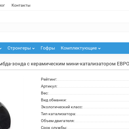
лог
Контакты
Стронгеры
Гофры
Комплектующие
мбда-зонда с керамическим мини-катализатором ЕВРО
Рейтинг:
Артикул:
Вес:
Вид обманки:
Экологический класс:
Тип катализатора:
Объем двигателя:
Срок службы: