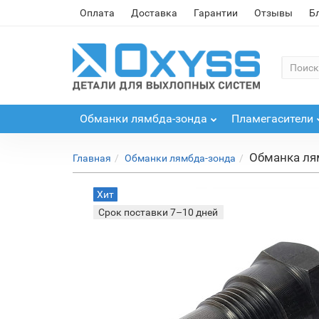
Оплата
Доставка
Гарантии
Отзывы
Б
Обманки лямбда-зонда
Пламегасители
Обманка ля
Главная
Обманки лямбда-зонда
Хит
Срок поставки 7–10 дней